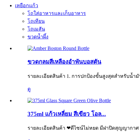
เหยือกแก้ว
โถใส่อาหารและเก็บอาหาร
โถเทียน
โถเมสัน
ขวดน้ำผึ้ง
ขวดกลมสีเหลืองอำพันบอสตัน
รายละเอียดสินค้า 1. การปกป้องขั้นสูงสุดสำหรับน้
ดู
375ml แก้วเหลี่ยม สีเขียว โอล...
รายละเอียดสินค้า ❤ดีไซน์ไม่หยด มีฝาปิดสุญญากาศ เหม