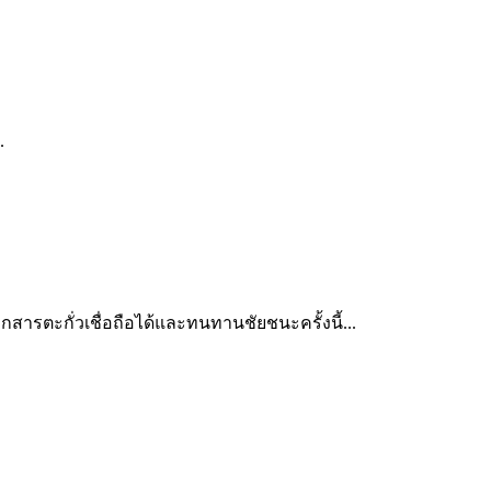
.
ตะกั่วเชื่อถือได้และทนทานชัยชนะครั้งนี้...