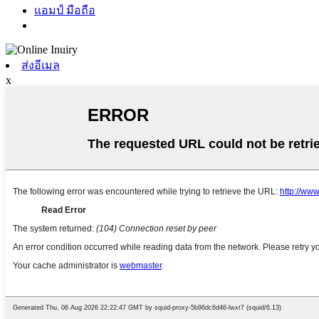
แอมป์ มือถือ
ส่งอีเมล
x