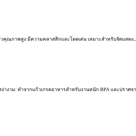
ก้วคุณภาพสูง มีความคลาสสิกและโดดเด่น เหมาะสำหรับจัดแสดง..
สง่างาม: ทำจากแก้วเกรดอาหารสำหรับงานหนัก BPA และปราศจากสาร