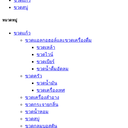
ขวดแก้ว
ขวดสบู่
หมวดหมู่
ขวดแก้ว
ขวดแอลกอฮอล์และขวดเครื่องดื่ม
ขวดเหล้า
ขวดไวน์
ขวดเบียร์
ขวดน้ำดื่มอัดลม
ขวดครัว
ขวดน้ำมัน
ขวดเครื่องเทศ
ขวดเครื่องสำอาง
ขวดกระจายกลิ่น
ขวดน้ำหอม
ขวดสบู่
ขวดกลมบอสตัน