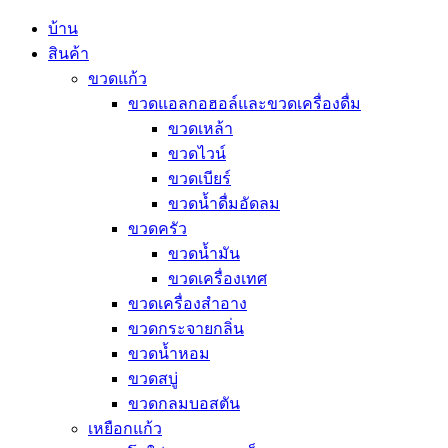
บ้าน
สินค้า
ขวดแก้ว
ขวดแอลกอฮอล์และขวดเครื่องดื่ม
ขวดเหล้า
ขวดไวน์
ขวดเบียร์
ขวดน้ำดื่มอัดลม
ขวดครัว
ขวดน้ำมัน
ขวดเครื่องเทศ
ขวดเครื่องสำอาง
ขวดกระจายกลิ่น
ขวดน้ำหอม
ขวดสบู่
ขวดกลมบอสตัน
เหยือกแก้ว