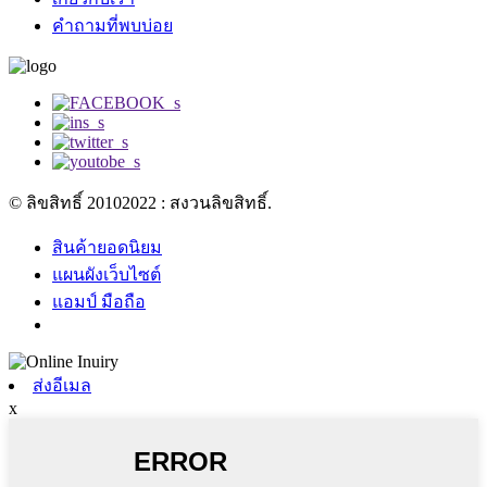
คำถามที่พบบ่อย
© ลิขสิทธิ์ 20102022 : สงวนลิขสิทธิ์.
สินค้ายอดนิยม
แผนผังเว็บไซต์
แอมป์ มือถือ
ส่งอีเมล
x