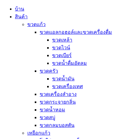
บ้าน
สินค้า
ขวดแก้ว
ขวดแอลกอฮอล์และขวดเครื่องดื่ม
ขวดเหล้า
ขวดไวน์
ขวดเบียร์
ขวดน้ำดื่มอัดลม
ขวดครัว
ขวดน้ำมัน
ขวดเครื่องเทศ
ขวดเครื่องสำอาง
ขวดกระจายกลิ่น
ขวดน้ำหอม
ขวดสบู่
ขวดกลมบอสตัน
เหยือกแก้ว