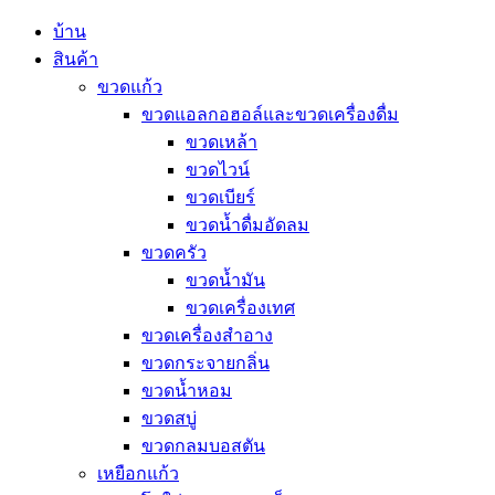
บ้าน
สินค้า
ขวดแก้ว
ขวดแอลกอฮอล์และขวดเครื่องดื่ม
ขวดเหล้า
ขวดไวน์
ขวดเบียร์
ขวดน้ำดื่มอัดลม
ขวดครัว
ขวดน้ำมัน
ขวดเครื่องเทศ
ขวดเครื่องสำอาง
ขวดกระจายกลิ่น
ขวดน้ำหอม
ขวดสบู่
ขวดกลมบอสตัน
เหยือกแก้ว