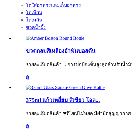
โถใส่อาหารและเก็บอาหาร
โถเทียน
โถเมสัน
ขวดน้ำผึ้ง
ขวดกลมสีเหลืองอำพันบอสตัน
รายละเอียดสินค้า 1. การปกป้องขั้นสูงสุดสำหรับน้
ดู
375ml แก้วเหลี่ยม สีเขียว โอล...
รายละเอียดสินค้า ❤ดีไซน์ไม่หยด มีฝาปิดสุญญากาศ เหม
ดู