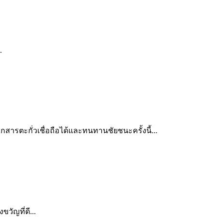
.
ตะกั่วเชื่อถือได้และทนทานชัยชนะครั้งนี้...
ัญที่ดี...