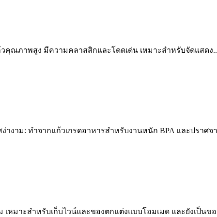
ก้วคุณภาพสูง มีความคลาสสิกและโดดเด่น เหมาะสำหรับจัดแสดง..
สง่างาม: ทำจากแก้วเกรดอาหารสำหรับงานหนัก BPA และปราศจากสาร
าม เหมาะสำหรับเก็บไวน์และของตกแต่งแบบโฮมเมด และยังเป็นของขว