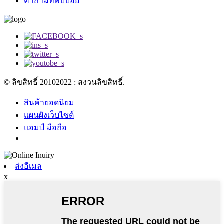
คำถามที่พบบ่อย
© ลิขสิทธิ์ 20102022 : สงวนลิขสิทธิ์.
สินค้ายอดนิยม
แผนผังเว็บไซต์
แอมป์ มือถือ
ส่งอีเมล
x