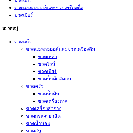
ขวดแก้ว
ขวดแอลกอฮอล์และขวดเครื่องดื่ม
ขวดเบียร์
หมวดหมู่
ขวดแก้ว
ขวดแอลกอฮอล์และขวดเครื่องดื่ม
ขวดเหล้า
ขวดไวน์
ขวดเบียร์
ขวดน้ำดื่มอัดลม
ขวดครัว
ขวดน้ำมัน
ขวดเครื่องเทศ
ขวดเครื่องสำอาง
ขวดกระจายกลิ่น
ขวดน้ำหอม
ขวดสบู่