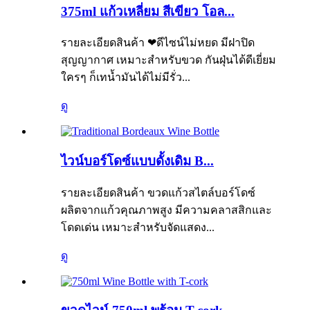
375ml แก้วเหลี่ยม สีเขียว โอล...
รายละเอียดสินค้า ❤ดีไซน์ไม่หยด มีฝาปิด
สุญญากาศ เหมาะสำหรับขวด กันฝุ่นได้ดีเยี่ยม
ใครๆ ก็เทน้ำมันได้ไม่มีรั่ว...
ดู
ไวน์บอร์โดซ์แบบดั้งเดิม B...
รายละเอียดสินค้า ขวดแก้วสไตล์บอร์โดซ์
ผลิตจากแก้วคุณภาพสูง มีความคลาสสิกและ
โดดเด่น เหมาะสำหรับจัดแสดง...
ดู