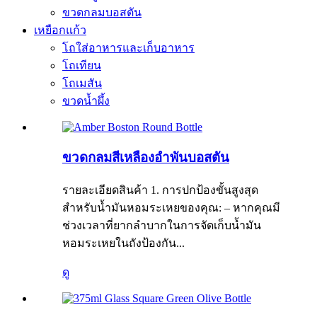
ขวดกลมบอสตัน
เหยือกแก้ว
โถใส่อาหารและเก็บอาหาร
โถเทียน
โถเมสัน
ขวดน้ำผึ้ง
ขวดกลมสีเหลืองอำพันบอสตัน
รายละเอียดสินค้า 1. การปกป้องขั้นสูงสุด
สำหรับน้ำมันหอมระเหยของคุณ: – หากคุณมี
ช่วงเวลาที่ยากลำบากในการจัดเก็บน้ำมัน
หอมระเหยในถังป้องกัน...
ดู