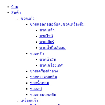
บ้าน
สินค้า
ขวดแก้ว
ขวดแอลกอฮอล์และขวดเครื่องดื่ม
ขวดเหล้า
ขวดไวน์
ขวดเบียร์
ขวดน้ำดื่มอัดลม
ขวดครัว
ขวดน้ำมัน
ขวดเครื่องเทศ
ขวดเครื่องสำอาง
ขวดกระจายกลิ่น
ขวดน้ำหอม
ขวดสบู่
ขวดกลมบอสตัน
เหยือกแก้ว