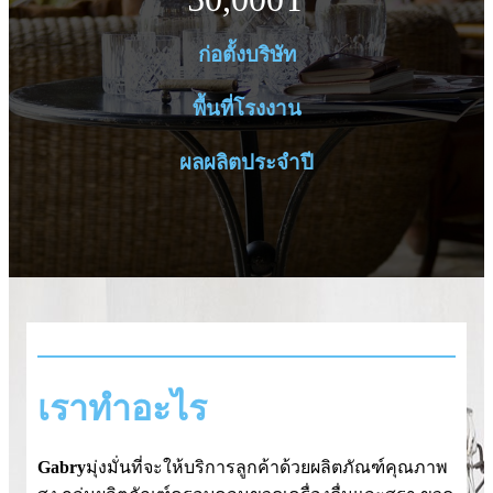
ก่อตั้งบริษัท
พื้นที่โรงงาน
ผลผลิตประจำปี
เราทำอะไร
Gabry
มุ่งมั่นที่จะให้บริการลูกค้าด้วยผลิตภัณฑ์คุณภาพ