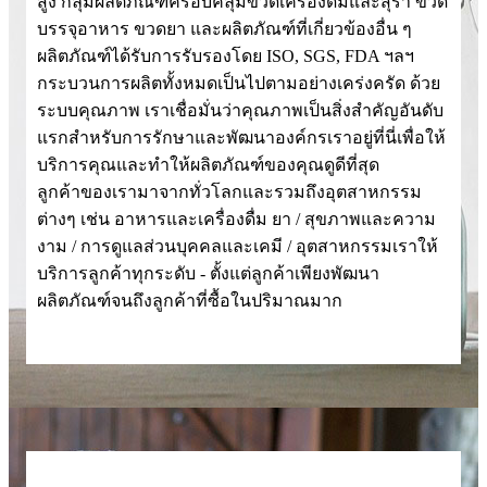
สูง กลุ่มผลิตภัณฑ์ครอบคลุมขวดเครื่องดื่มและสุรา ขวด
บรรจุอาหาร ขวดยา และผลิตภัณฑ์ที่เกี่ยวข้องอื่น ๆ
ผลิตภัณฑ์ได้รับการรับรองโดย ISO, SGS, FDA ฯลฯ
กระบวนการผลิตทั้งหมดเป็นไปตามอย่างเคร่งครัด ด้วย
ระบบคุณภาพ เราเชื่อมั่นว่าคุณภาพเป็นสิ่งสำคัญอันดับ
แรกสำหรับการรักษาและพัฒนาองค์กรเราอยู่ที่นี่เพื่อให้
บริการคุณและทำให้ผลิตภัณฑ์ของคุณดูดีที่สุด
ลูกค้าของเรามาจากทั่วโลกและรวมถึงอุตสาหกรรม
ต่างๆ เช่น อาหารและเครื่องดื่ม ยา / สุขภาพและความ
งาม / การดูแลส่วนบุคคลและเคมี / อุตสาหกรรมเราให้
บริการลูกค้าทุกระดับ - ตั้งแต่ลูกค้าเพียงพัฒนา
ผลิตภัณฑ์จนถึงลูกค้าที่ซื้อในปริมาณมาก