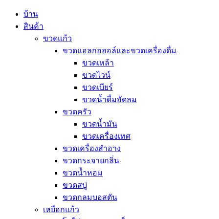
บ้าน
สินค้า
ขวดแก้ว
ขวดแอลกอฮอล์และขวดเครื่องดื่ม
ขวดเหล้า
ขวดไวน์
ขวดเบียร์
ขวดน้ำดื่มอัดลม
ขวดครัว
ขวดน้ำมัน
ขวดเครื่องเทศ
ขวดเครื่องสำอาง
ขวดกระจายกลิ่น
ขวดน้ำหอม
ขวดสบู่
ขวดกลมบอสตัน
เหยือกแก้ว