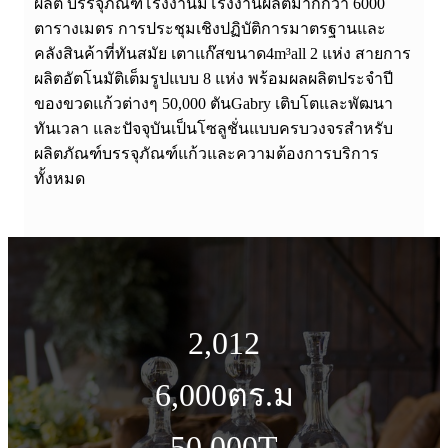
ผลิต บรรจุภัณฑ์โรงงานมีโรงงานผลิตมากกว่า 6000
ตารางเมตร การประชุมเชิงปฏิบัติการมาตรฐานและ
คลังสินค้าที่ทันสมัย ​​เตาแก๊สขนาด4m³all 2 แห่ง สายการ
ผลิตอัตโนมัติเต็มรูปแบบ 8 แห่ง พร้อมผลผลิตประจำปี
ของขวดแก้วต่างๆ 50,000 ตันGabry เติบโตและพัฒนา
ทันเวลา และปัจจุบันเป็นโซลูชั่นแบบครบวงจรสำหรับ
ผลิตภัณฑ์บรรจุภัณฑ์แก้วและความต้องการบริการ
ทั้งหมด
2,012
6,000
ตร.ม
50,000
T